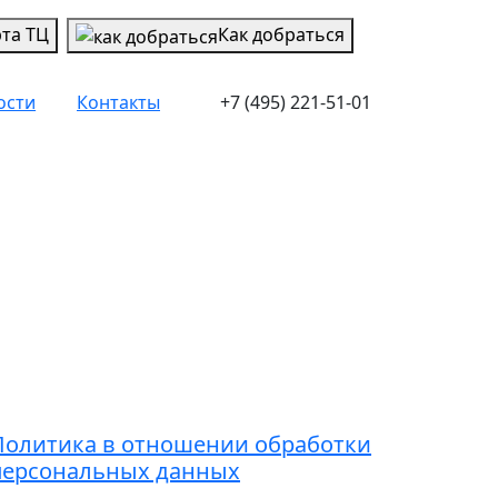
рта ТЦ
Как добраться
ости
Контакты
+7 (495) 221-51-01
Контакты
7 (495) 221-51-01
dmin@grandice.info
Политика в отношении обработки
персональных данных