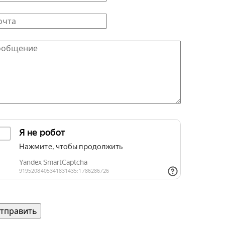
ш E-mail
*
общение
*
щита от автоматических сообщений
едите слово на картинке
*
Согласие на обработку персональных данных