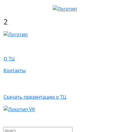
2
О Нас
О ТЦ
Контакты
Арендаторам
Скачать презентацию о ТЦ
Написать письмо
Ваше имя
*