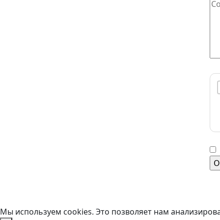
За
Вв
© Торгово-досуговый центр «Вар
Мы используем cookies. Это позволяет нам анализирова