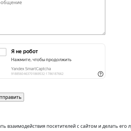
щита от автоматических сообщений
едите слово на картинке
*
Согласие на обработку персональных данных
шавский» 2026
ть взаимодействия посетителей с сайтом и делать его 