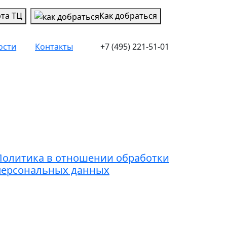
рта ТЦ
Как добраться
ости
Контакты
+7 (495) 221-51-01
Контакты
7 (495) 221-51-01
dmin@grandice.info
Политика в отношении обработки
персональных данных