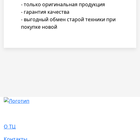
- только оригинальная продукция
- гарантия качества
- выгодный обмен старой техники при
покупке новой
О Нас
О ТЦ
Контакты