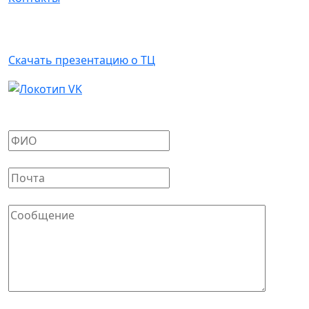
Арендаторам
Скачать презентацию о ТЦ
Написать письмо
Ваше имя
*
Ваш E-mail
*
Сообщение
*
Защита от автоматических сообщений