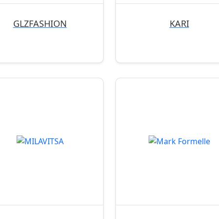
GLZFASHION
KARI