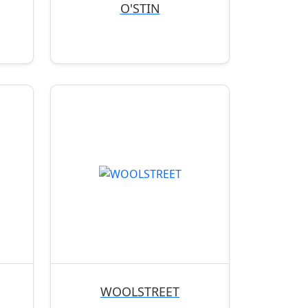
O'STIN
WOOLSTREET