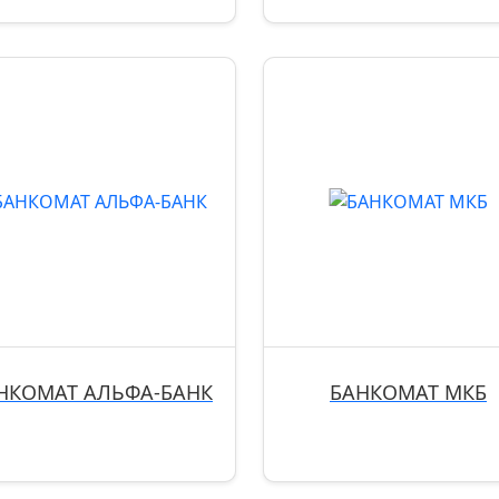
НКОМАТ АЛЬФА-БАНК
БАНКОМАТ МКБ