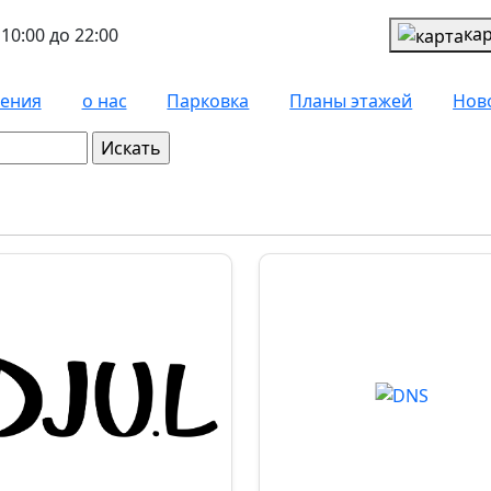
ка
10:00 до 22:00
чения
о нас
Парковка
Планы этажей
Нов