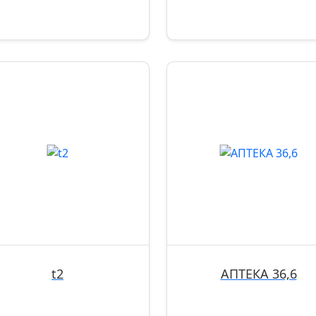
t2
АПТЕКА 36,6