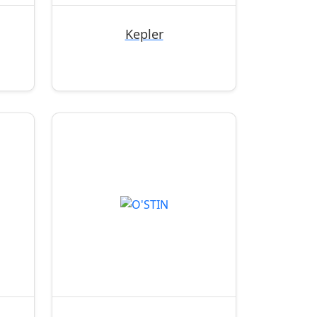
Kepler