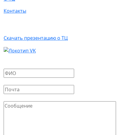
Контакты
Арендаторам
Скачать презентацию о ТЦ
Написать письмо
Ваше имя
*
Ваш E-mail
*
Сообщение
*