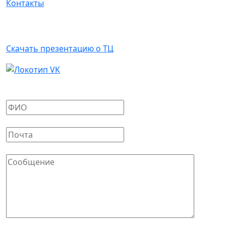
Контакты
Арендаторам
Скачать презентацию о ТЦ
Написать письмо
Ваше имя
*
Ваш E-mail
*
Сообщение
*