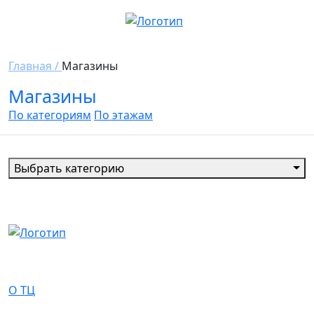
Главная /
Магазины
Магазины
По категориям
По этажам
Выбрать категорию
О Нас
О ТЦ