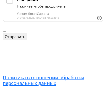
Введите слово на картинке
*
Согласие на обработку персональных данных
Контакты
+7 (495) 221-51-01
admin@grandice.info
Политика в отношении обработки
персональных данных
© Торгово-досуговый центр
«Варшавский» 2026