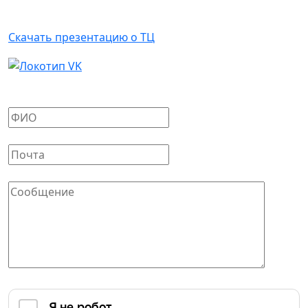
Арендаторам
Скачать презентацию о ТЦ
Написать письмо
Ваше имя
*
Ваш E-mail
*
Сообщение
*
Защита от автоматических сообщений