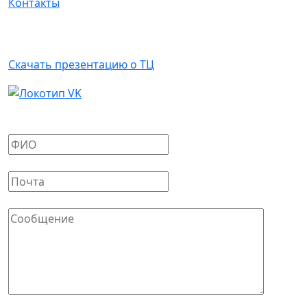
Контакты
Арендаторам
Скачать презентацию о ТЦ
Написать письмо
Ваше имя
*
Ваш E-mail
*
Сообщение
*
Защита от автоматических сообщений