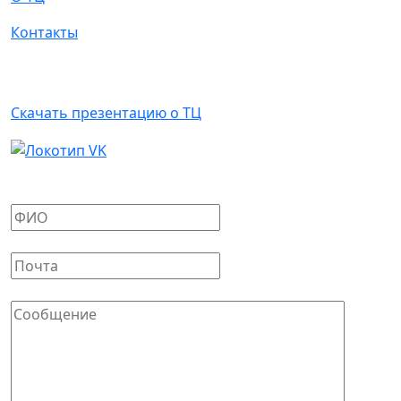
Контакты
Арендаторам
Скачать презентацию о ТЦ
Написать письмо
Ваше имя
*
Ваш E-mail
*
Сообщение
*