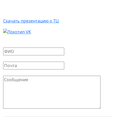
Арендаторам
Скачать презентацию о ТЦ
Написать письмо
Ваше имя
*
Ваш E-mail
*
Сообщение
*
Защита от автоматических сообщений